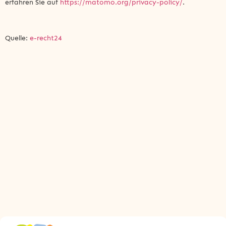
erfahren Sie auf
https://matomo.org/privacy-policy/
.
Quelle:
e-recht24