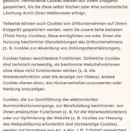
gelöscht. Permanente Cookies bleiben auf Ihrem Endgerät
gespeichert, bis Sie diese selbst löschen oder eine automatische
Löschung durch Ihren Webbrowser erfolgt.
Teilweise können auch Cookies von Drittunternehmen auf Ihrem
Endgerät gespeichert werden, wenn Sie unsere Seite betreten
(Third-Party-Cookies). Diese ermöglichen uns oder Ihnen die
Nutzung bestimmter Dienstleistungen des Drittunternehmens
(z. B. Cookies zur Abwicklung von Zahlungsdienstleistungen).
Cookies haben verschiedene Funktionen. Zahlreiche Cookies
sind technisch notwendig, da bestimmte Websitefunktionen
ohne diese nicht funktionieren würden (z. B. die
Warenkorbfunktion oder die Anzeige von Videos). Andere
Cookies dienen dazu, das Nutzerverhalten auszuwerten oder
Werbung anzuzeigen.
Cookies, die zur Durchführung des elektronischen
Kommunikationsvorgangs, zur Bereitstellung bestimmter, von
Ihnen erwünschter Funktionen (z. B. für die Warenkorbfunktion)
oder zur Optimierung der Website (z. B. Cookies zur Messung
des Webpublikums) erforderlich sind (notwendige Cookies),
werden auf Grundlage von Art. 6 Abs. 1 lit. f DSGVO gespeichert,