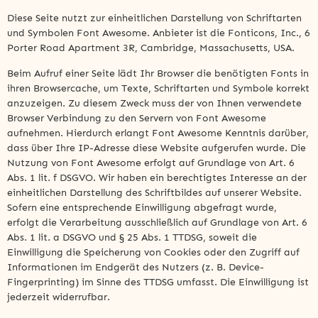
Diese Seite nutzt zur einheitlichen Darstellung von Schriftarten
und Symbolen Font Awesome. Anbieter ist die Fonticons, Inc., 6
Porter Road Apartment 3R, Cambridge, Massachusetts, USA.
Beim Aufruf einer Seite lädt Ihr Browser die benötigten Fonts in
ihren Browsercache, um Texte, Schriftarten und Symbole korrekt
anzuzeigen. Zu diesem Zweck muss der von Ihnen verwendete
Browser Verbindung zu den Servern von Font Awesome
aufnehmen. Hierdurch erlangt Font Awesome Kenntnis darüber,
dass über Ihre IP-Adresse diese Website aufgerufen wurde. Die
Nutzung von Font Awesome erfolgt auf Grundlage von Art. 6
Abs. 1 lit. f DSGVO. Wir haben ein berechtigtes Interesse an der
einheitlichen Darstellung des Schriftbildes auf unserer Website.
Sofern eine entsprechende Einwilligung abgefragt wurde,
erfolgt die Verarbeitung ausschließlich auf Grundlage von Art. 6
Abs. 1 lit. a DSGVO und § 25 Abs. 1 TTDSG, soweit die
Einwilligung die Speicherung von Cookies oder den Zugriff auf
Informationen im Endgerät des Nutzers (z. B. Device-
Fingerprinting) im Sinne des TTDSG umfasst. Die Einwilligung ist
jederzeit widerrufbar.