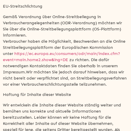
EU-Streitschlichtung
Gemäß Verordnung über Online-Streitbeilegung in
Verbraucherangelegenheiten (ODR-Verordnung) möchten wir
Sie über die Online-Streitbeilegungsplattform (OS-Plattform)
informieren.
Verbraucher haben die Möglichkeit, Beschwerden an die Online
Streitbeilegungsplattform der Europäischen Kommission
unter
https://ec.europa.eu/consumers/odr/main/index.cfm?
event=main.home2.show&lng=DE
zu richten. Die dafür
notwendigen Kontaktdaten finden Sie oberhalb in unserem
Impressum.Wir möchten Sie jedoch darauf hinweisen, dass wir
nicht bereit oder verpflichtet sind, an Streitbeilegungsverfahren
vor einer Verbraucherschlichtungsstelle teilzunehmen.
Haftung für Inhalte dieser Website
Wir entwickeln die Inhalte dieser Website ständig weiter und
bemühen uns korrekte und aktuelle Informationen
bereitzustellen. Leider können wir keine Haftung für die
Korrektheit aller Inhalte auf dieser Website übernehmen,
speziell für jene, die seitens Dritter bereitgestellt wurden. Als