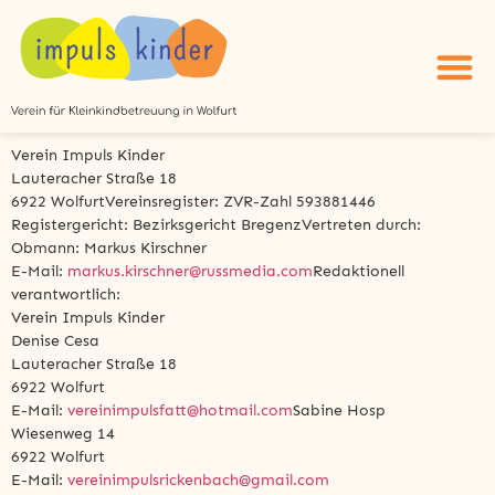
Verein Impuls Kinder
Lauteracher Straße 18
6922 WolfurtVereinsregister: ZVR-Zahl 593881446
Registergericht: Bezirksgericht BregenzVertreten durch:
Obmann: Markus Kirschner
E-Mail:
markus.kirschner@russmedia.com
Redaktionell
verantwortlich:
Verein Impuls Kinder
Denise Cesa
Lauteracher Straße 18
6922 Wolfurt
E-Mail:
vereinimpulsfatt@hotmail.com
Sabine Hosp
Wiesenweg 14
6922 Wolfurt
E-Mail:
vereinimpulsrickenbach@gmail.com